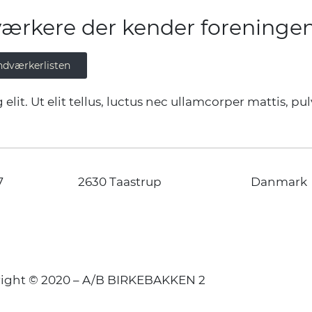
ærkere der kender foreninge
ndværkerlisten
lit. Ut elit tellus, luctus nec ullamcorper mattis, pul
7
2630 Taastrup
Danmark
ight © 2020 – A/B BIRKEBAKKEN 2