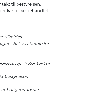
takt til bestyrelsen,
ader kan blive behandlet
r tilkaldes.
ligen skal selv betale for
leves fejl => Kontakt til
kt bestyrelsen
 er boligens ansvar.