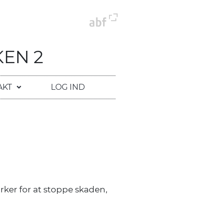
EN 2
AKT
LOG IND
rker for at stoppe skaden,