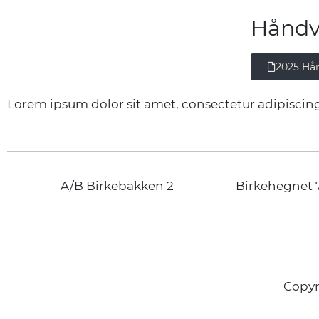
Håndv
2025 Hå
Lorem ipsum dolor sit amet, consectetur adipiscing e
A/B Birkebakken 2
Birkehegnet 
Copyr