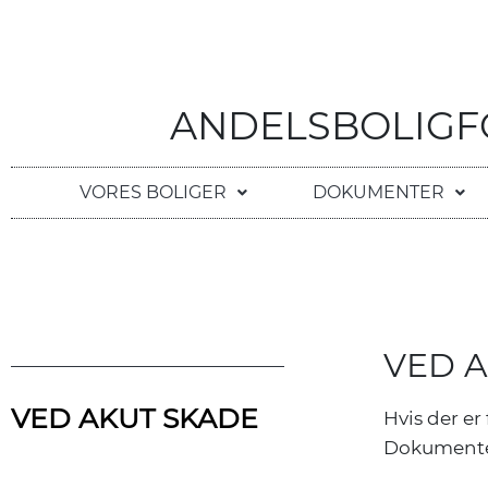
ANDELSBOLIGFO
VORES BOLIGER
DOKUMENTER
VED A
VED AKUT SKADE
Hvis der er
Dokumenter